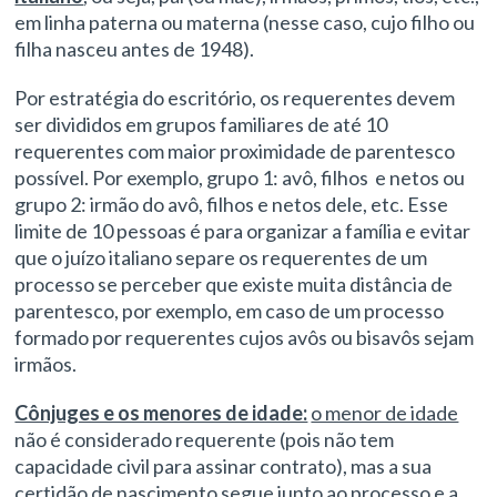
em linha paterna ou materna (nesse caso, cujo filho ou
filha nasceu antes de 1948).
Por estratégia do escritório, os requerentes devem
ser divididos em grupos familiares de até 10
requerentes com maior proximidade de parentesco
possível. Por exemplo, grupo 1: avô, filhos e netos ou
grupo 2: irmão do avô, filhos e netos dele, etc. Esse
limite de 10 pessoas é para organizar a família e evitar
que o juízo italiano separe os requerentes de um
processo se perceber que existe muita distância de
parentesco, por exemplo, em caso de um processo
formado por requerentes cujos avôs ou bisavôs sejam
irmãos.
Cônjuges e os menores de idade:
o menor de idade
não é considerado requerente (pois não tem
capacidade civil para assinar contrato), mas a sua
certidão de nascimento segue junto ao processo e a