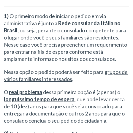
1)
O primeiro modo de iniciar o pedido em via
administrativa é junto a
Rede consular da Itália
no
Brasil
, ou seja, perante o consulado competente para
o lugar onde você e seus familiares são residentes.
Nesse caso você precisa preencher um
requerimento
para entrar na fila de espera
conforme está
amplamente informado nos sites dos consulados.
Nessa opção o pedido poderá ser feito para
grupos de
vários familiares interessados
.
O
real problema
dessa primeira opção é (apenas) o
longuíssimo tempo de espera
, que pode levar cerca
de 10 (dez) anos para que você seja convocado para
entregar a documentação e outros 2 anos para que o
consulado conclua o seu pedido de cidadania.