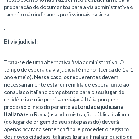
preparação de documentos para a via administrativa e
também não indicamos profissionais na área.
.
B) via judicial
:
Trata-se de uma alternativa à via administrativa. O
tempo de espera da via judicial é menor (cerca de 1 a 1
ano e meio). Nesse caso, os requerentes devem
necessariamente estarem em fila de espera junto ao
consulado italiano competente para o seu lugar de
residência e não precisam viajar à Itália porque o
processo é iniciado perante
autoridade judiciária
italiana
(em Roma) e a administração pública italiana
(do lugar de origem do seu antepassado) deverá
apenas acatar a sentença final e proceder o registro
dos novos cidadãos italianos (para a final atribuição da