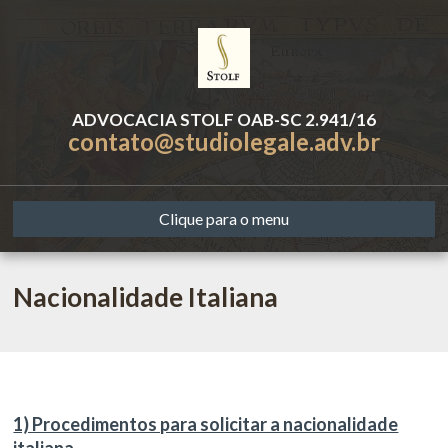
ADVOCACIA STOLF OAB-SC 2.941/16
contato@studiolegale.adv.br
Clique para o menu
Nacionalidade Italiana
1) Procedimentos para solicitar a nacionalidade