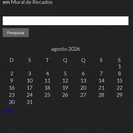
em
Mural de Recados
Pesquisar por:
agosto 2026
D
S
T
Q
Q
S
S
1
2
3
4
5
6
7
8
9
10
11
12
13
14
15
16
17
18
19
20
21
22
23
24
25
26
27
28
29
30
31
« abr