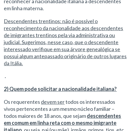
reconhecer a nacionalidade italiana a descendentes
em linha materna.
Descendentes trentinos: não é possível o
reconhecimento da nacionalidade aos descendentes
de imigrantes trentinos pela via administrativa ou
judicial. Sugerimos, nesse caso, que o descendente
interessado verifique em sua árvore genealógica se
possui algum antepassado originário de outros lugares
da Itália.
.
2) Quem pode solicitar a nacionalidade italiana?
Os requerentes
devem ser
todos os interessados
vivos pertencentes a um mesmo núcleo familiar –
todos maiores de 18 anos, que sejam
descendentes
em comum em linha reta com o mesmo imigrante
italiano
, ou seja, pai (ou mãe), irmãos, primos, tios, etc.,