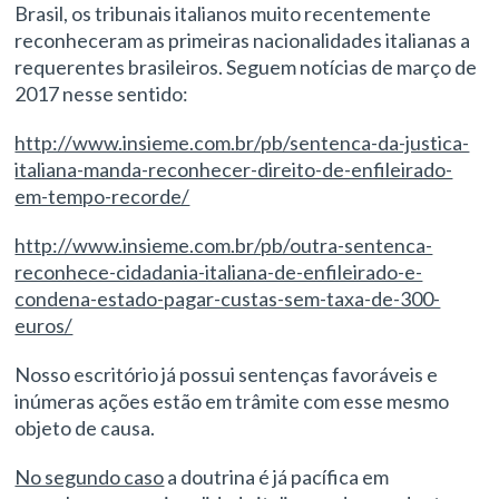
Brasil, os tribunais italianos muito recentemente
reconheceram as primeiras nacionalidades italianas a
requerentes brasileiros. Seguem notícias de março de
2017 nesse sentido:
http://www.insieme.com.br/pb/sentenca-da-justica-
italiana-manda-reconhecer-direito-de-enfileirado-
em-tempo-recorde/
http://www.insieme.com.br/pb/outra-sentenca-
reconhece-cidadania-italiana-de-enfileirado-e-
condena-estado-pagar-custas-sem-taxa-de-300-
euros/
Nosso escritório já possui sentenças favoráveis e
inúmeras ações estão em trâmite com esse mesmo
objeto de causa.
No segundo caso
a doutrina é já pacífica em