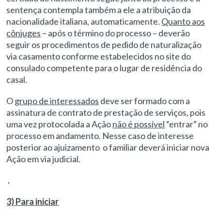
sentença contempla também a ele a atribuição da
nacionalidade italiana, automaticamente.
Quanto aos
cônjuges
– após o término do processo – deverão
seguir os procedimentos de pedido de naturalização
via casamento conforme estabelecidos no site do
consulado competente para o lugar de residência do
casal.
O
grupo de interessados
deve ser formado com a
assinatura de contrato de prestação de serviços, pois
uma vez protocolada a Ação
não é possível
“entrar” no
processo em andamento. Nesse caso de interesse
posterior ao ajuizamento o familiar deverá iniciar nova
Ação em via judicial.
.
3) Para iniciar