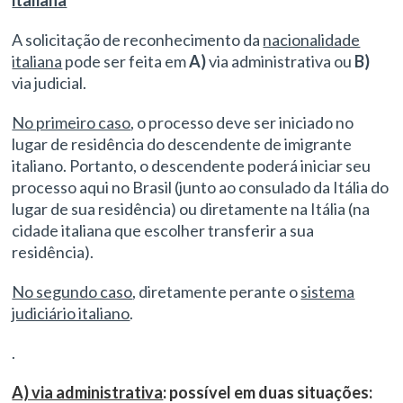
italiana
A solicitação de reconhecimento da
nacionalidade
italiana
pode ser feita em
A)
via administrativa ou
B)
via judicial.
No primeiro caso
, o processo deve ser iniciado no
lugar de residência do descendente de imigrante
italiano. Portanto, o descendente poderá iniciar seu
processo aqui no Brasil (junto ao consulado da Itália do
lugar de sua residência) ou diretamente na Itália (na
cidade italiana que escolher transferir a sua
residência).
No segundo caso
, diretamente perante o
sistema
judiciário italiano
.
.
A) via administrativa
: possível em duas situações: