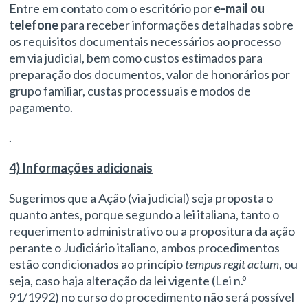
Entre em contato com o escritório por
e-mail ou
telefone
para receber informações detalhadas sobre
os requisitos documentais necessários ao processo
em via judicial, bem como custos estimados para
preparação dos documentos, valor de honorários por
grupo familiar, custas processuais e modos de
pagamento.
.
4) Informações adicionais
Sugerimos que a Ação (via judicial) seja proposta o
quanto antes, porque segundo a lei italiana, tanto o
requerimento administrativo ou a propositura da ação
perante o Judiciário italiano, ambos procedimentos
estão condicionados ao princípio
tempus regit actum
, ou
seja, caso haja alteração da lei vigente (Lei n.º
91/1992) no curso do procedimento não será possível