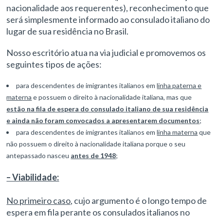
nacionalidade aos requerentes), reconhecimento que
será simplesmente informado ao consulado italiano do
lugar de sua residência no Brasil.
Nosso escritório atua na via judicial e promovemos os
seguintes tipos de ações:
para descendentes de imigrantes italianos em
linha paterna e
materna
e possuem o direito à nacionalidade italiana, mas que
estão na fila de espera do consulado italiano de sua residência
e ainda não foram convocados a apresentarem documentos
;
para descendentes de imigrantes italianos em
linha materna
que
não possuem o direito à nacionalidade italiana porque o seu
antepassado nasceu
antes de 1948
;
– Viabilidade:
No primeiro caso,
cujo argumento é o longo tempo de
espera em fila perante os consulados italianos no